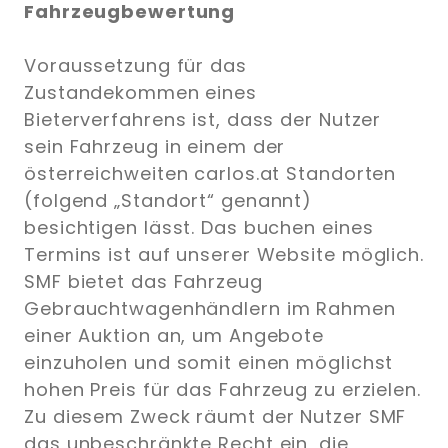
Fahrzeugbewertung
Voraussetzung für das
Zustandekommen eines
Bieterverfahrens ist, dass der Nutzer
sein Fahrzeug in einem der
österreichweiten carlos.at Standorten
(folgend „Standort“ genannt)
besichtigen lässt. Das buchen eines
Termins ist auf unserer Website möglich.
SMF bietet das Fahrzeug
Gebrauchtwagenhändlern im Rahmen
einer Auktion an, um Angebote
einzuholen und somit einen möglichst
hohen Preis für das Fahrzeug zu erzielen.
Zu diesem Zweck räumt der Nutzer SMF
das unbeschränkte Recht ein, die