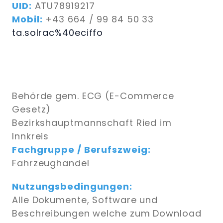
UID:
ATU78919217
Mobil:
+43 664 / 99 84 50 33
ta.solrac%40eciffo
Behörde gem. ECG (E-Commerce
Gesetz)
Bezirkshauptmannschaft Ried im
Innkreis
Fachgruppe / Berufszweig:
Fahrzeughandel
Nutzungsbedingungen:
Alle Dokumente, Software und
Beschreibungen welche zum Download