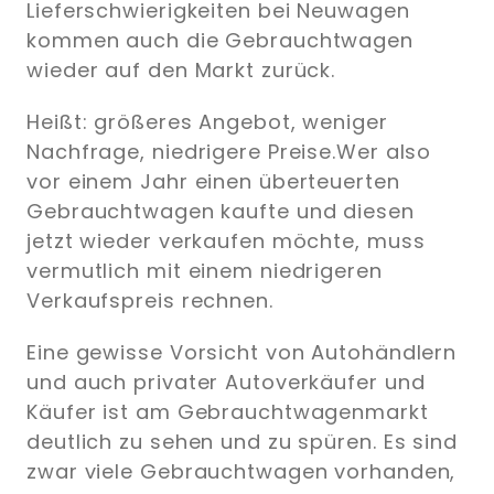
Lieferschwierigkeiten bei Neuwagen
kommen auch die Gebrauchtwagen
wieder auf den Markt zurück.
Heißt: größeres Angebot, weniger
Nachfrage, niedrigere Preise.Wer also
vor einem Jahr einen überteuerten
Gebrauchtwagen kaufte und diesen
jetzt wieder verkaufen möchte, muss
vermutlich mit einem niedrigeren
Verkaufspreis rechnen.
Eine gewisse Vorsicht von Autohändlern
und auch privater Autoverkäufer und
Käufer ist am Gebrauchtwagenmarkt
deutlich zu sehen und zu spüren. Es sind
zwar viele Gebrauchtwagen vorhanden,